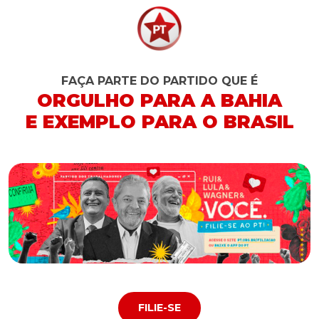
FAÇA PARTE DO PARTIDO QUE É
ORGULHO PARA A BAHIA
E EXEMPLO PARA O BRASIL
FILIE-SE