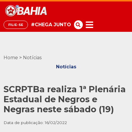
#CHEGA JUNTO
FILIE-SE
Home
>
Notícias
Notícias
SCRPTBa realiza 1ª Plenária
Estadual de Negros e
Negras neste sábado (19)
Data de publicação: 16/02/2022