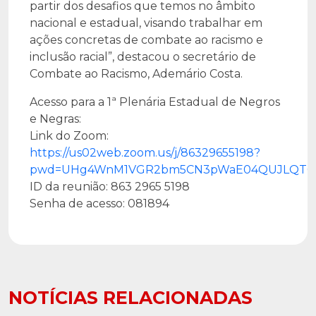
partir dos desafios que temos no âmbito
nacional e estadual, visando trabalhar em
ações concretas de combate ao racismo e
inclusão racial”, destacou o secretário de
Combate ao Racismo, Ademário Costa.
Acesso para a 1ª Plenária Estadual de Negros
e Negras:
Link do Zoom:
https://us02web.zoom.us/j/86329655198?
pwd=UHg4WnM1VGR2bm5CN3pWaE04QUJLQT0
ID da reunião: 863 2965 5198
Senha de acesso: 081894
NOTÍCIAS RELACIONADAS