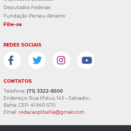
Deputados Federais
Fundação Perseu Abramo
Filie-se
REDES SOCIAIS
CONTATOS
Telefone:
(71) 3322-8500
Endereço: Rua Ilhéus, 143 – Salvador,
Bahia. CEP: 41.940-570
Email:
redacaoptbahia@gmail.com