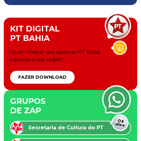
KIT DIGITAL
PT BAHIA
Quer mostrar seu apoio ao PT Bahia
nas ruas e nas redes?
FAZER DOWNLOAD
GRUPOS
DE ZAP
Secretaria de Cultura do PT